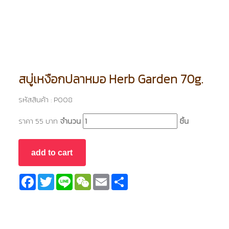
สบู่เหงือกปลาหมอ Herb Garden 70g.
รหัสสินค้า : P008
ราคา 55 บาท
จำนวน
ชิ้น
Facebook
Twitter
Line
WeChat
Email
Share