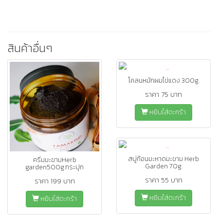
สินค้าอื่นๆ
โคลนหมักผมไข่แดง 300g.
ราคา 75 บาท
หยิบใส่ตะกร้า
สบู่ก้อนมะหาดมะขาม Herb
ครีมมะขามHerb
Garden 70g.
garden500g.กระปุก
ราคา 55 บาท
ราคา 199 บาท
หยิบใส่ตะกร้า
หยิบใส่ตะกร้า