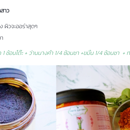
้าสาว
่ง ผิวจะออร่าสุดๆ
มา
 1 ช้อนโต๊ะ + ว่านนางคำ 1/4 ช้อนชา +ขมิ้น 1/4 ช้อนชา +