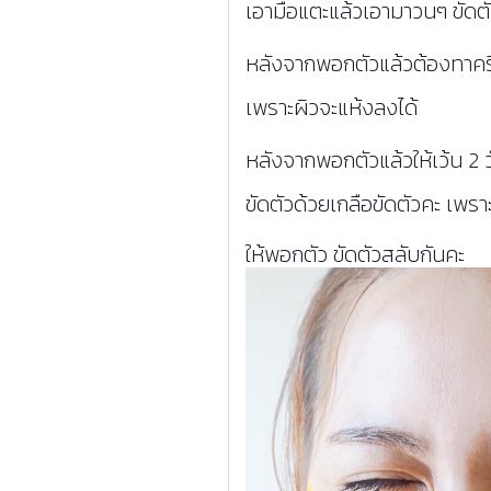
เอามือแตะแล้วเอามาวนๆ ขัดต
หลังจากพอกตัวแล้วต้องทาคร
เพราะผิวจะแห้งลงได้
หลังจากพอกตัวแล้วให้เว้น 2 วั
ขัดตัวด้วยเกลือขัดตัวคะ
เพราะ
ให้พอกตัว ขัดตัวสลับกันคะ