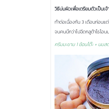
วิธีบ่มผิวเพื่อเตรียมตัวเป็นเจ
ทำต่อเนื่องกัน 3 เดือนก่อนแต
จนคนนึกว่าไปฉีดกลูต้าไธโอน
ครีมมะขาม 1 ช้อนโต๊ะ + นมสด