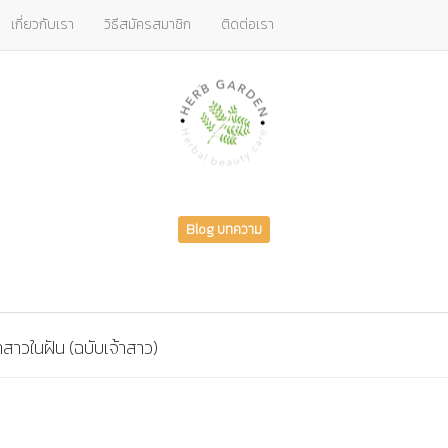
เกี่ยวกับเรา
วิธีสมัครสมาชิก
ติดต่อเรา
Blog บทความ
าสาวในฝัน (ฉบับเจ้าสาว)
hare