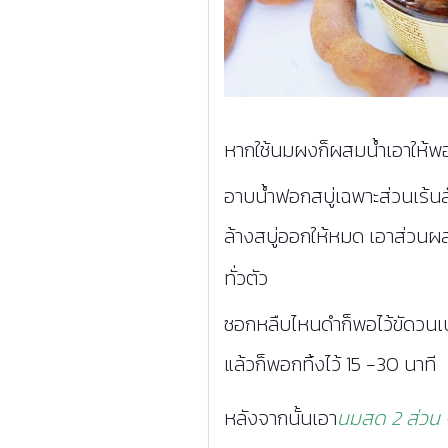
หากใช้นมผงก็ผสมน้ำเอาให้พ
อาบน้ำฟอกสบู่เฉพาะส่วนเร้นล
ล้างสบู่ออกให้หมด เอาส่วนผ
ทั่วตัว
ซอกหลืบไหนดำก็พอไว้ขัดวน
แล้วก็พอกทิ้งไว้ 15 -30 นาที
หลังจากนั้นเอา
นมสด 2 ส่วน + 