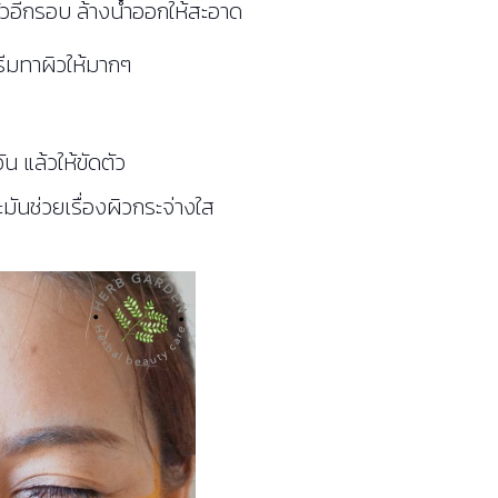
ัวอีกรอบ ล้างน้ำออกให้สะอาด
ีมทาผิวให้มากๆ
น แล้วให้ขัดตัว
มันช่วยเรื่องผิวกระจ่างใส