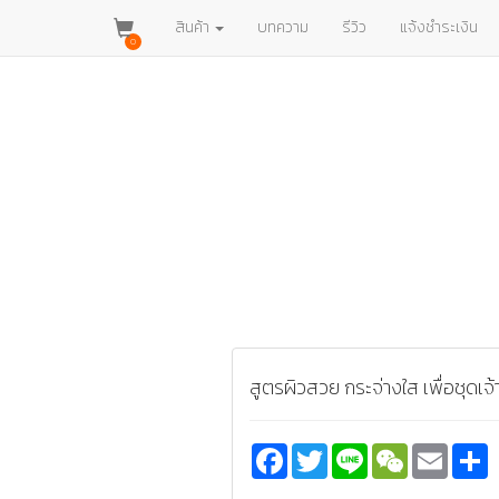
สินค้า
บทความ
รีวิว
แจ้งชำระเงิน
0
สูตรผิวสวย กระจ่างใส เพื่อชุดเจ้
Facebook
Twitter
Line
WeChat
Email
S