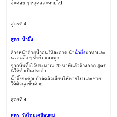
จะค่อย ๆ หลุดและหายไป
สูตรที่ 4
สูตร น้ำผึ้ง
ล้างหน้าด้วยน้ำอุ่นให้สะอาด นำ
น้ำผึ้ง
มาทาและ
นวดคลึง ๆ ที่บริเวณจมูก
จากนั้นทิ้งไว้ประมาณ 20 นาทีแล้วล้างออก สูตร
นี้ให้ทำเป็นประจำ
น้ำผึ้งจะช่วยกำจัดสิวเสี้ยนให้หายไป และช่วย
ให้ผิวนุ่มขึ้นด้วย
สูตรที่ 4
สูตร รังไหมเคลือบสบู่