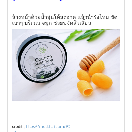
ล้างหน้าด้วยน้ำอุ่นให้สะอาด แล้วนำรังไหม ขัด
เบาๆ บริเวณ จมูก ช่วยขจัดสิวเสี้ยน
https://medthai.com/สิว
credit ;