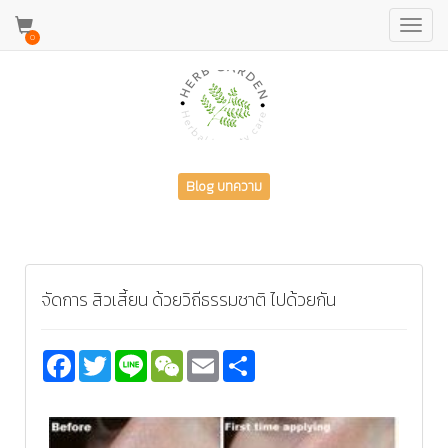
Toggl
0
navig
Blog บทความ
จัดการ สิวเสี้ยน ด้วยวิถีธรรมชาติ ไปด้วยกัน
Facebook
Twitter
Line
WeChat
Email
Share