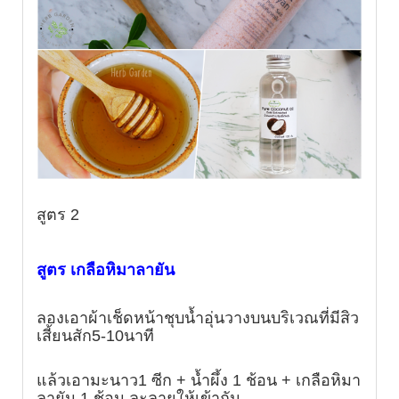
สูตร 2
สูตร เกลือหิมาลายัน
ลองเอาผ้าเช็ดหน้าชุบน้ำอุ่นวางบนบริเวณที่มีสิว
เสี้ยนสัก5-10นาที
แล้วเอามะนาว1 ซีก + น้ำผึ้ง 1 ช้อน + เกลือหิมา
ลายัน
1 ช้อน
ละลายให้เข้ากัน