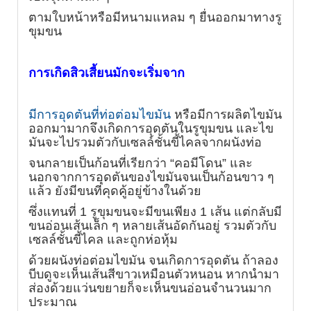
ตามใบหน้า
หรือมีหนามแหลม ๆ ยื่นออกมาทางรู
ขุมขน
การเกิดสิวเสี้ยนมักจะเริ่มจาก
มีการอุดตันที่ท่อต่อมไขมัน
หรือมีการผลิตไขมัน
ออกมามาก
จึงเกิดการอุดตันในรูขุมขน และไข
มันจะไปรวมตัวกับเซลล์ชั้นขี้ไคล
จากผนังท่อ
จนกลายเป็นก้อนที่เรียกว่า “
คอมีโดน
” และ
นอกจากการอุดตัน
ของไขมันจนเป็นก้อนขาว ๆ
แล้ว ยังมีขนที่คุดคู้อยู่ข้างในด้วย
ซึ่งแทนที่ 1 รูขุมขนจะมีขนเพียง 1 เส้น แต่กลับมี
ขนอ่อนเส้นเล็ก ๆ
หลายเส้นอัดกันอยู่ รวมตัวกับ
เซลล์ชั้นขี้ไคล และถูกห่อหุ้ม
ด้วยผนังท่อต่อม
ไขมัน จนเกิดการอุดตัน ถ้าลอง
บีบดูจะเห็นเส้นสีขาวเหมือนตัวหนอน
หากนำมา
ส่องด้วยแว่นขยายก็จะเห็นขนอ่อนจำนวนมาก
ประมาณ