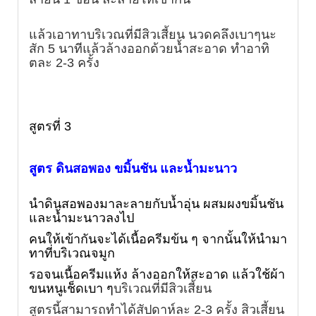
แล้วเอาทาบริเวณที่มีสิวเสี้ยน นวดคลึงเบาๆนะ
สัก 5 นาทีแล้วล้างออกด้วยน้ำสะอาด ทำอาทิ
ตละ 2-3 ครั้ง
สูตรที่ 3
สูตร ดินสอพอง ขมิ้นชัน และน้ำมะนาว
นำดินสอพองมาละลายกับน้ำอุ่น ผสมผงขมิ้นชัน
และน้ำมะนาวลงไป
คนให้เข้ากันจะได้เนื้อครีมข้น ๆ จากนั้นให้นำมา
ทาที่บริเวณจมูก
รอจนเนื้อครีมแห้ง ล้างออกให้สะอาด แล้วใช้ผ้า
ขนหนูเช็ดเบา ๆ
บริเวณที่มีสิวเสี้ยน
สูตรนี้สามารถทำได้สัปดาห์ละ 2-3 ครั้ง สิวเสี้ยน