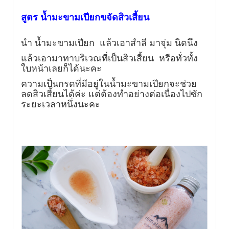
สูตร น้ำมะขามเปียกขจัดสิวเสี้ยน
นำ น้ำมะขามเปียก แล้วเอาสำลี มาจุ่ม นิดนึง
แล้วเอามาทาบริเวณที่เป็นสิวเสี้ยน หรือทั่วทั้ง
ใบหน้าเลยก็ได้นะคะ
ความเป็นกรดที่มีอยู่ในน้ำมะขามเปียกจะช่วย
ลดสิวเสี้ยน
ได้ค่ะ แต่ต้องทำอย่างต่อเนื่องไปซัก
ระยะเวลาหนึ่งนะคะ