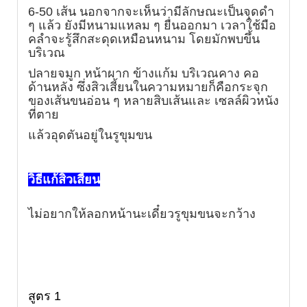
6-50 เส้น
นอกจากจะเห็นว่ามีลักษณะเป็นจุดดำ
ๆ แล้ว ยังมีหนามแหลม ๆ ยื่นออกมา
เวลาใช้มือ
คลำจะรู้สึกสะดุดเหมือนหนาม
โดยมักพบขึ้น
บริเวณ
ปลายจมูก หน้าผาก ข้างแก้ม บริเวณคาง คอ
ด้านหลัง
ซึ่งสิวเสี้ยนในความหมายก็คือกระจุก
ของเส้นขนอ่อน ๆ หลายสิบเส้นและ
เซลล์ผิวหนัง
ที่ตาย
แล้วอุดตันอยู่ในรูขุมขน
วิธีแก้สิวเสี้ยน
ไม่อยากให้ลอกหน้านะเดี๋ยวรูขุมขนจะกว้าง
สูตร 1