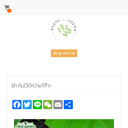
0
Blog บทความ
ฝ้า กันไว้ดีกว่าแก้จ๊าา
Facebook
Twitter
Line
WeChat
Email
Share