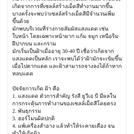
เกิดจากการที่เซลล์สร้างเม็ดสีทำงานมากขึ้น
บางครั้งจะพบว่าเซลล์สร้างเม็ดสีมีจำนวนเพิ่ม
ขึ้นด้วย
มักพบบริเวณที่ร่างกายสัมผัสแสงแดด เช่น
ใบหน้า โดยเฉพาะหน้าผาก แก้ม จมูก เหนือริม
ฝีปากบน และกราม
มักเริ่มเป็นฝ้าเมื่ออายุ 30-40 ปี เชื่อว่าเกิดจาก
แสงแดดเป็นหลัก เราจะพบได้ว่าฝ้ามักจะเข้มขึ้น
เมื่อไปตากแดด และฝ้าสามารถจางลงได้ถ้าหาก
หลบแดด
ปัจจัยการเกิด ฝ้า คือ
1. แสงแดด ตัวการสำคัญ
รังสี ยูวีเอ บี มีผลใน
การกระตุ้นการทำงานของเซลล์เม็ดสีโดยตรง
2. พันธุกรรม
3. ฮอร์โมนผิดปกติ
4
. แพ้เครื่องสำอาง แล้วทำให้ระคายเคือง จน
ทำให้เกิดฝ้า