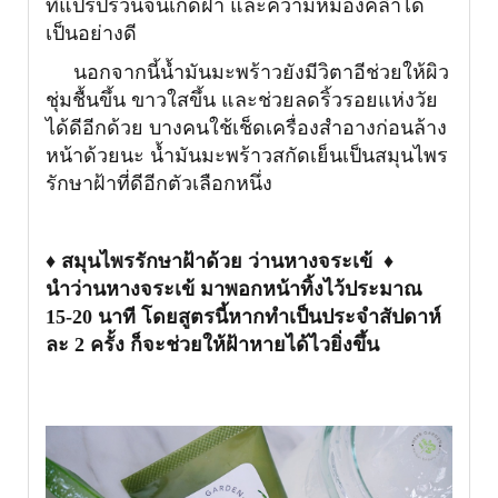
ที่แปรปรวนจนเกิดฝ้า และ
ความหมองคล้ำได้
เป็นอย่างดี
นอกจากนี้น้ำมันมะพร้าวยังมีวิตาอีช่วยให้ผิว
ชุ่มชื้นขึ้น ขาวใสขึ้น และช่วยลดริ้วรอยแห่งวัย
ได้ดีอีกด้วย บางคนใช้เช็ดเครื่องสำอางก่อนล้าง
หน้าด้วยนะ น้ำมันมะพร้าวสกัดเย็นเป็นสมุนไพร
รักษาฝ้าที่ดีอีกตัวเลือกหนึ่ง
♦
สมุนไพรรักษาฝ้าด้วย ว่านหางจระเข้
♦
นำว่านหางจระเข้ มาพอกหน้าทิ้งไว้ประมาณ
15-20 นาที โดยสูตรนี้หากทำเป็นประจำสัปดาห์
ละ 2 ครั้ง ก็จะช่วยให้ฝ้าหายได้ไวยิ่งขึ้น