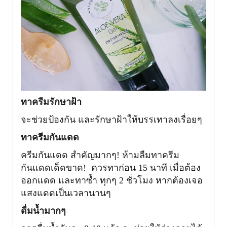
ทาครีมรักษาฝ้า
จะช่วยป้องกัน และรักษาฝ้าให้บรรเทาลงเรื่อยๆ
ทาครีมกันแดด
ครีมกันแดด สำคัญมากๆ! ห้ามลืมทาครีม
กันแดดเด็ดขาด! ควรทาก่อน 15 นาที เมื่อต้อง
ออกแดด และทาซ้ำ ทุกๆ 2 ชั่วโมง หากต้องเจอ
แสงแดดเป็นเวลานานๆ
ดื่มน้ำมากๆ